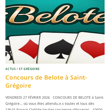
ACTUS
/
ST GRÉGOIRE
Concours de Belote à Saint-
Grégoire
VENDREDI 27 FÉVRIER 2026 CONCOURS DE BELOTE à Saint-
Grégoire... où vous êtes attendu.e.s toutes et tous dès
13h15 Espace Clotilde Vautier (ancienne rôtisserie)… 10€00