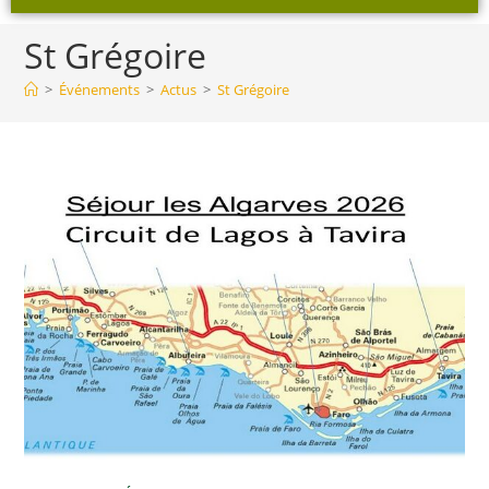
St Grégoire
>
Événements
>
Actus
>
St Grégoire