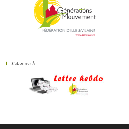
S’abonner À