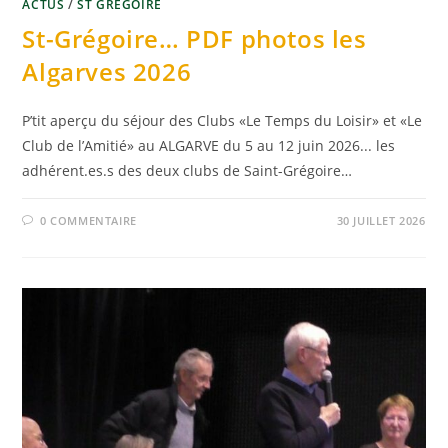
ACTUS
/
ST GRÉGOIRE
St-Grégoire… PDF photos les
Algarves 2026
P’tit aperçu du séjour des Clubs «Le Temps du Loisir» et «Le
Club de l’Amitié» au ALGARVE du 5 au 12 juin 2026... les
adhérent.es.s des deux clubs de Saint-Grégoire…
0 COMMENTAIRE
30 JUILLET 2026