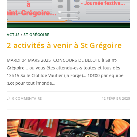
ACTUS
/
ST GRÉGOIRE
2 activités à venir à St Grégoire
MARDI 04 MARS 2025 CONCOURS DE BELOTE à Saint-
Grégoire... où vous êtes attendu-es-s toutes et tous dès
13h15 Salle Clotilde Vautier (la Forge)… 10€00 par équipe
(Lot pour tout l’monde…
0 COMMENTAIRE
12 FÉVRIER 2025