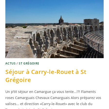
ACTUS
/
ST GRÉGOIRE
Séjour à Carry-le-Rouet à St
Grégoire
Un p’tit séjour en Camargue ça vous tente...!?! Flaments
roses Camarguais Chevaux Camarguais Alors préparez vos
valises... et direction «Carry-le-Rouet» avec le club du