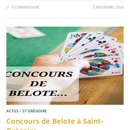
0 COMMENTAIRE
3 NOVEMBRE 2024
ACTUS
/
ST GRÉGOIRE
Concours de Belote à Saint-