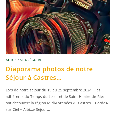
ACTUS
/
ST GRÉGOIRE
Diaporama photos de notre
Séjour à Castres…
Lors de notre séjour du 19 au 25 septembre 2024... les
adhérents du Temps du Loisir et de Saint-Hilaire-de-Riez
ont découvert la région Midi-Pyrénées «...Castres ~ Cordes-
sur-Ciel ~ Albi...» Séjour…