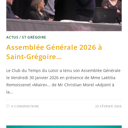
ACTUS
/
ST GRÉGOIRE
Assemblée Générale 2026 à
Saint-Grégoire…
Le Club du Temps du Loisir a tenu son Assemblée Générale
le Vendredi 30 Janvier 2026 en présence de Mme Laëtitia
Remoissenet «Maire»... de Mr Christian Morel «Adjoint à
la…
0 COMMENTAIRE
23 FÉVRIER 2026