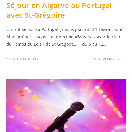
Séjour en Algarve au Portugal
avec St-Grégoire
Un p’tit séjour au Portugal ça vous plairait...!?! Tavira Loulé
Alors préparez-vous... et direction «l'Algarve» avec le club
du Temps du Loisir de St Grégoire... ~ du 5 au 12…
0 COMMENTAIRE
29 NOVEMBRE 2025