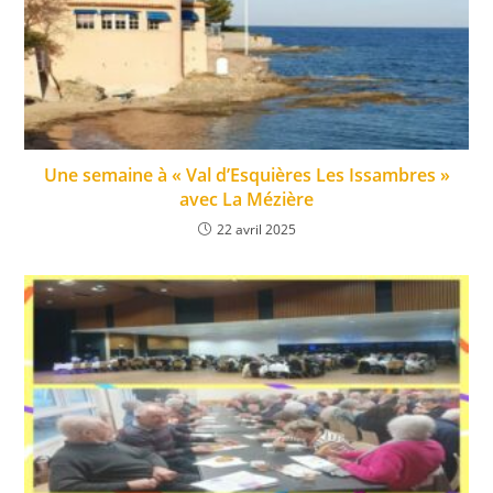
Une semaine à « Val d’Esquières Les Issambres »
avec La Mézière
22 avril 2025