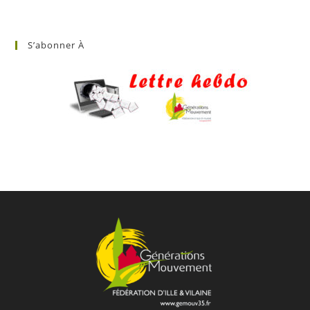
S’abonner À