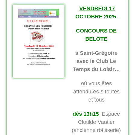
VENDREDI 17
OCTOBRE 2025
CONCOURS DE
BELOTE
à Saint-Grégoire
avec le Club Le
Temps du Loisir…
où vous êtes
attendu-es-s toutes
et tous
dès 13h15
Espace
Clotilde Vautier
(ancienne rôtisserie)