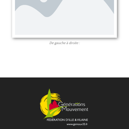
De gauche à droite :